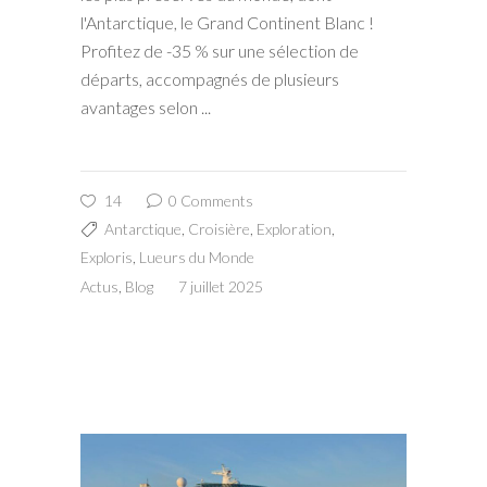
l'Antarctique, le Grand Continent Blanc !
Profitez de -35 % sur une sélection de
départs, accompagnés de plusieurs
avantages selon
14
0 Comments
Antarctique
,
Croisière
,
Exploration
,
Exploris
,
Lueurs du Monde
Actus
,
Blog
7 juillet 2025