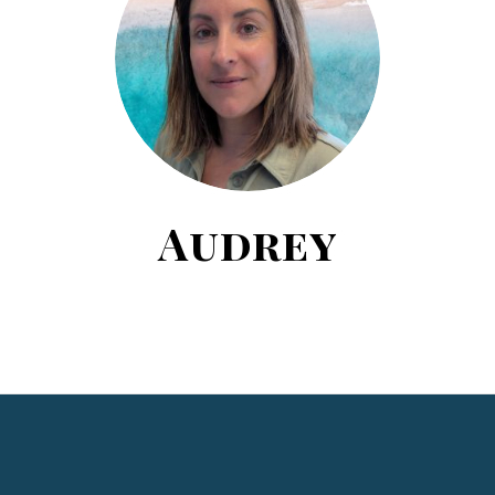
Audrey