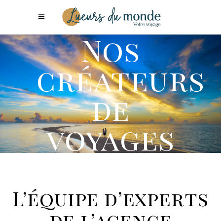
Nos
créateurs
de
voyages
L’équipe d’experts
de l’agence