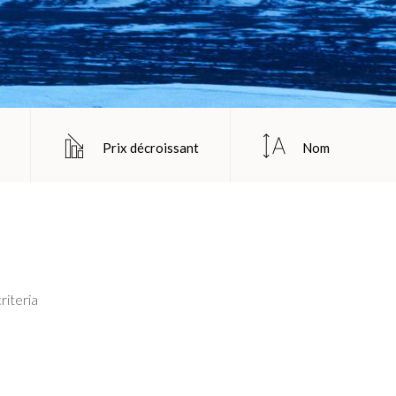
Prix décroissant
Nom
riteria