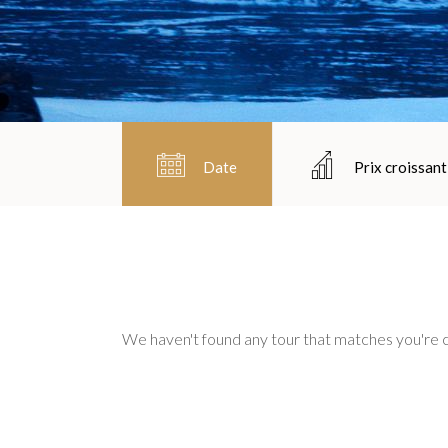
Date
Prix croissant
We haven't found any tour that matches you're c