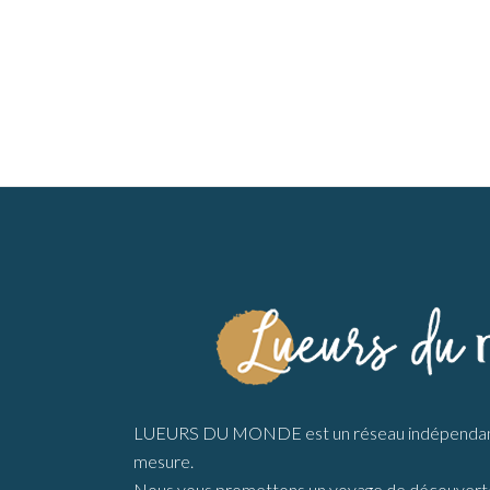
LUEURS DU MONDE est un réseau indépendant 
mesure.
Nous vous promettons un voyage de découverte