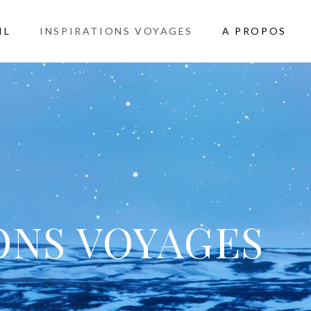
IL
INSPIRATIONS VOYAGES
A PROPOS
ONS VOYAGES