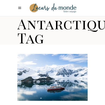
Antarctiq
Tag