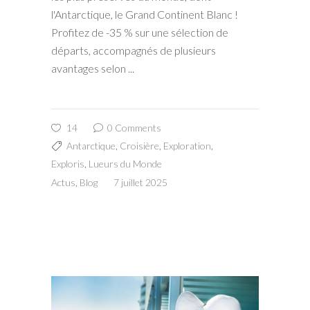
l'Antarctique, le Grand Continent Blanc !
Profitez de -35 % sur une sélection de
départs, accompagnés de plusieurs
avantages selon
14
0 Comments
Antarctique
,
Croisière
,
Exploration
,
Exploris
,
Lueurs du Monde
Actus
,
Blog
7 juillet 2025