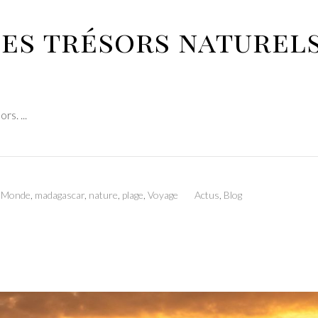
es trésors naturels
sors.
u Monde
,
madagascar
,
nature
,
plage
,
Voyage
Actus
,
Blog