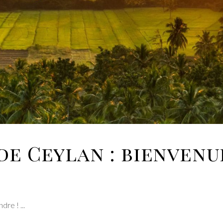
e Ceylan : bienvenu
endre !