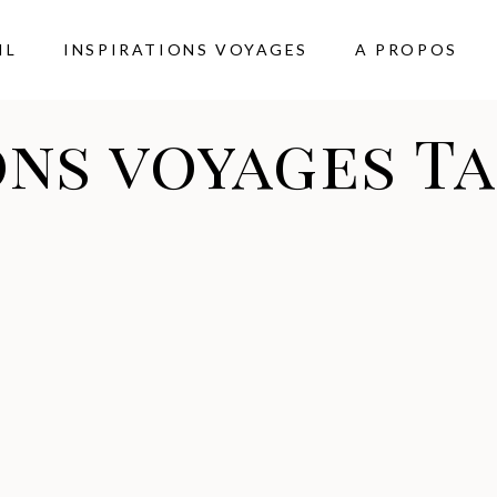
IL
INSPIRATIONS VOYAGES
A PROPOS
ons voyages T