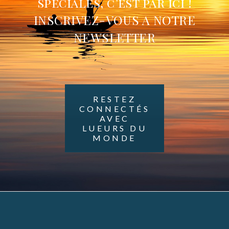
spéciales, c’est par ici !
INSCRIVEZ-VOUS A NOTRE
NEWSLETTER
RESTEZ
CONNECTÉS
AVEC
LUEURS DU
MONDE