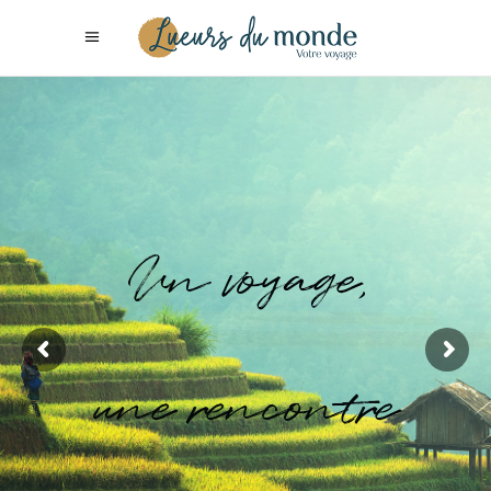
Un voyage,
une rencontre