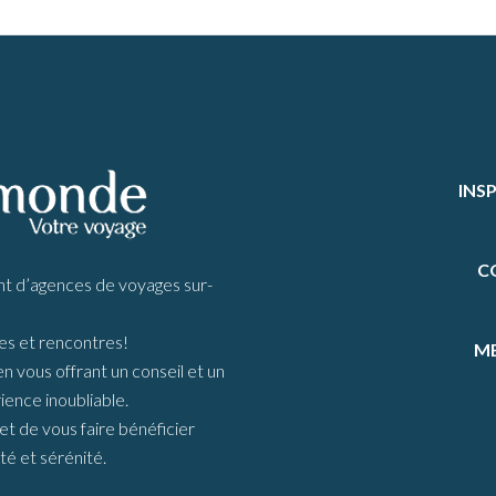
INS
C
d’agences de voyages sur-
s et rencontres!
ME
vous offrant un conseil et un
ience inoubliable.
t de vous faire bénéficier
té et sérénité.