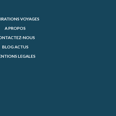
PIRATIONS VOYAGES
A PROPOS
ONTACTEZ-NOUS
BLOG ACTUS
NTIONS LEGALES