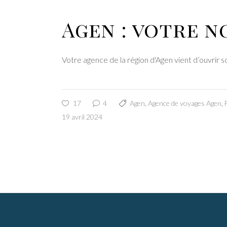
Agen : votre n
Votre agence de la région d'Agen vient d’ouvrir
17
4
Agen
,
Agence de voyages Agen
,
19 avril 2024