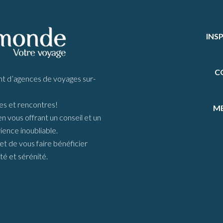
INS
C
d’agences de voyages sur-
s et rencontres!
ME
vous offrant un conseil et un
ience inoubliable.
t de vous faire bénéficier
té et sérénité.