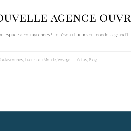
ouvelle agence ouvre
 son espace à Foulayronnes ! Le réseau Lueurs du monde s'agrandit 
Foulayronnes
,
Lueurs du Monde
,
Voyage
Actus
,
Blog