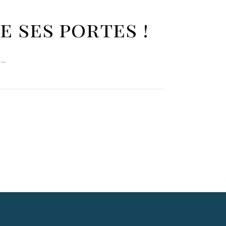
 ses portes !
!