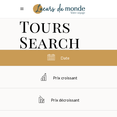
Tours
Search
Date
Prix croissant
Prix décroissant