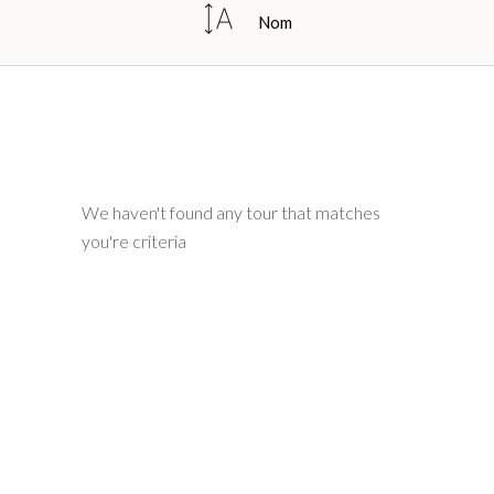
Nom
We haven't found any tour that matches
you're criteria