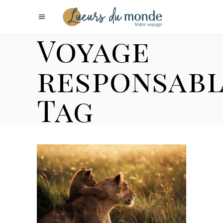
Voyage
responsab
Tag