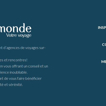
INS
C
d’agences de voyages sur-
s et rencontres!
ME
vous offrant un conseil et un
ience inoubliable.
t de vous faire bénéficier
té et sérénité.