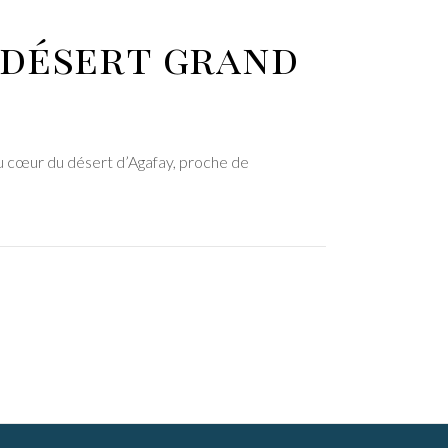
u désert grand
au cœur du désert d’Agafay, proche de