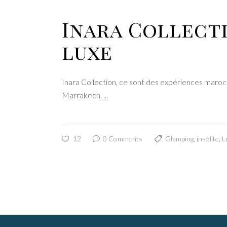
Inara Collecti
luxe
Inara Collection, ce sont des expériences maroc
Marrakech.
12
0 Comments
Glamping
,
insolite
,
L