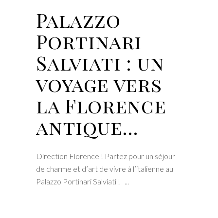
Palazzo
Portinari
Salviati : un
voyage vers
la Florence
antique…
Direction Florence ! Partez pour un séjour
de charme et d’art de vivre à l’italienne au
Palazzo Portinari Salviati !