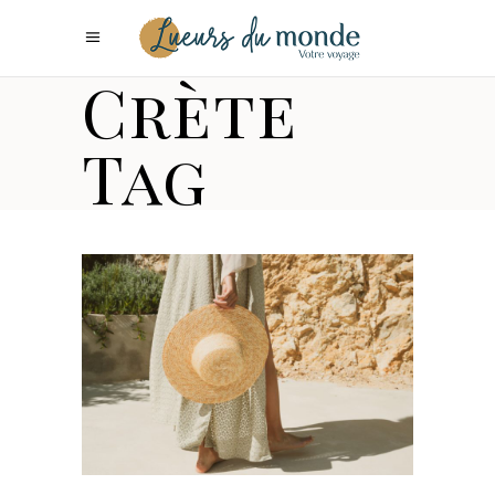
Crète
Tag