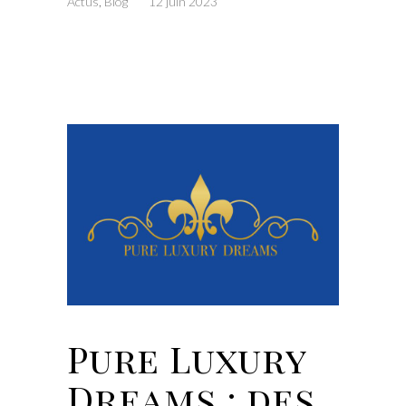
Actus
,
Blog
12 juin 2023
Pure Luxury
Dreams : des