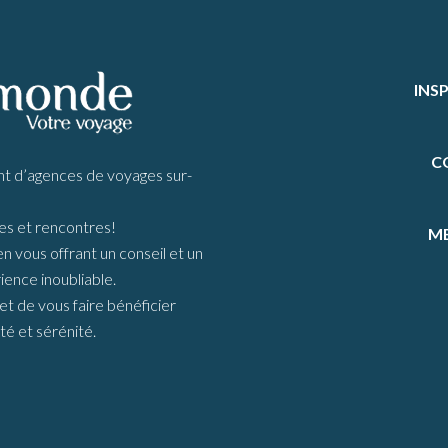
INS
C
d’agences de voyages sur-
s et rencontres!
ME
vous offrant un conseil et un
ience inoubliable.
t de vous faire bénéficier
té et sérénité.