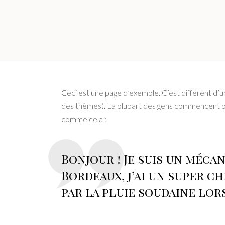
Ceci est une page d’exemple. C’est différent d’un
des thèmes). La plupart des gens commencent par
comme cela :
Bonjour ! Je suis un mécani
Bordeaux, j’ai un super ch
par la pluie soudaine lor