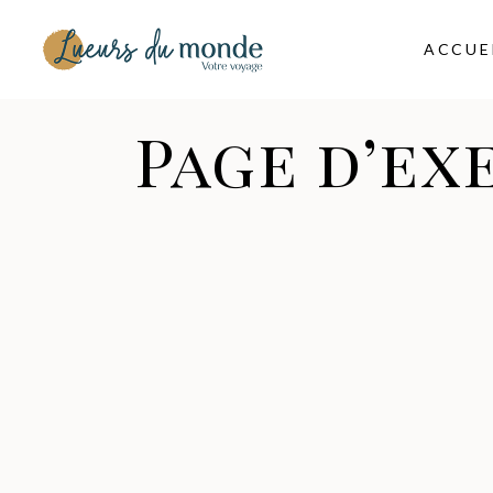
ACCUE
Page d’ex