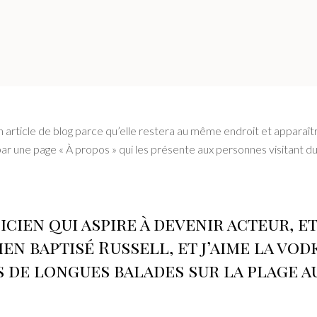
 article de blog parce qu’elle restera au même endroit et apparaîtra
 une page « À propos » qui les présente aux personnes visitant du
cien qui aspire à devenir acteur, et 
ien baptisé Russell, et j’aime la vod
s de longues balades sur la plage a