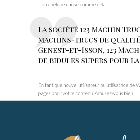
…ou quelque chose comme cela :
La société 123 Machin Truc
machins-trucs de qualité
Genest-et-Isson, 123 Mach
de bidules supers pour 
En tant que nouvel utilisateur ou utilisatrice d
pages pour votre contenu. Amusez-vous bien !