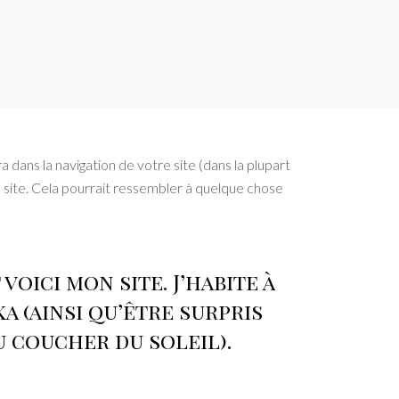
 dans la navigation de votre site (dans la plupart
 site. Cela pourrait ressembler à quelque chose
voici mon site. J’habite à
ka (ainsi qu’être surpris
u coucher du soleil).