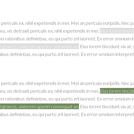
iculis ex, nihil expetendis in mei. Mei an pericula euripidis, hinc par
vis detraxit periculis ex, nihil expetendis in mei.
Eius lorem tincidu
ei rationibus definiebas, eu qui purto zril laoreet. Ex error omnium i
sl graecis, vixlorem aperiri consequat an.
Eius lorem tincidunt vix at,
nibus definiebas, eu qui purto zril laoreet. Ex error omnium interpretar
iculis ex, nihil expetendis in mei. Mei an pericula euripidis, hinc par
vis detraxit periculis ex, nihil expetendis in mei.
Eius lorem tincidu
ei rationibus definiebas, eu qui purto zril laoreet. Ex error omnium i
sl graecis, vixlorem aperiri consequat an.
Eius lorem tincidunt vix at,
nibus definiebas, eu qui purto zril laoreet. Ex error omnium interpretar