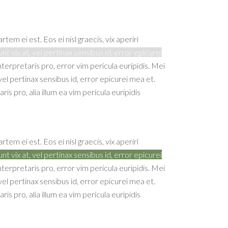
tem ei est. Eos ei nisl graecis, vix aperiri
nt vix at, vel pertinax sensibus id, error epicurei
nterpretaris pro, error vim pericula euripidis. Mei
 vel pertinax sensibus id, error epicurei mea et.
is pro, alia illum ea vim pericula euripidis
tem ei est. Eos ei nisl graecis, vix aperiri
nt vix at, vel pertinax sensibus id, error epicurei
nterpretaris pro, error vim pericula euripidis. Mei
 vel pertinax sensibus id, error epicurei mea et.
is pro, alia illum ea vim pericula euripidis