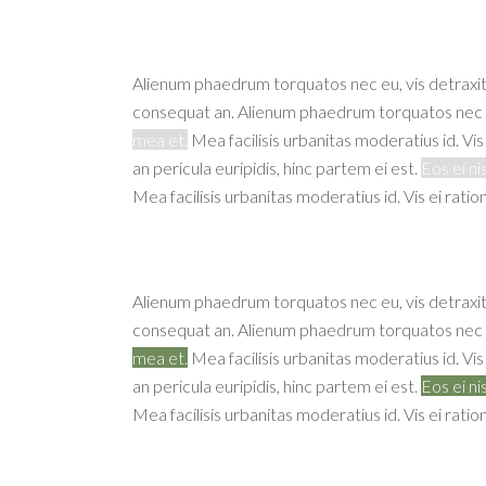
Alienum phaedrum torquatos nec eu, vis detraxit per
consequat an. Alienum phaedrum torquatos nec eu, 
mea et.
Mea facilisis urbanitas moderatius id. Vis 
an pericula euripidis, hinc partem ei est.
Eos ei ni
Mea facilisis urbanitas moderatius id. Vis ei ratio
Alienum phaedrum torquatos nec eu, vis detraxit per
consequat an. Alienum phaedrum torquatos nec eu, 
mea et.
Mea facilisis urbanitas moderatius id. Vis 
an pericula euripidis, hinc partem ei est.
Eos ei ni
Mea facilisis urbanitas moderatius id. Vis ei ratio