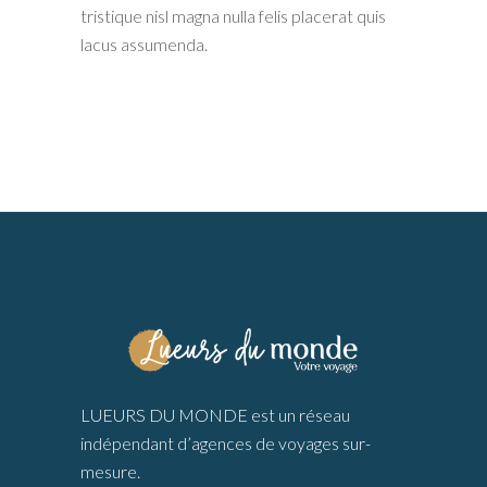
tristique nisl magna nulla felis placerat quis
lacus assumenda.
LUEURS DU MONDE est un réseau
indépendant d’agences de voyages sur-
mesure.