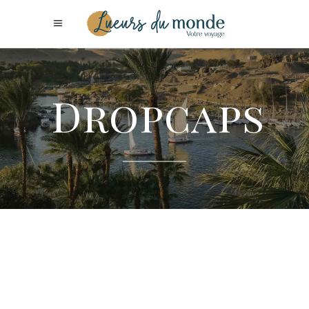
Dropcaps