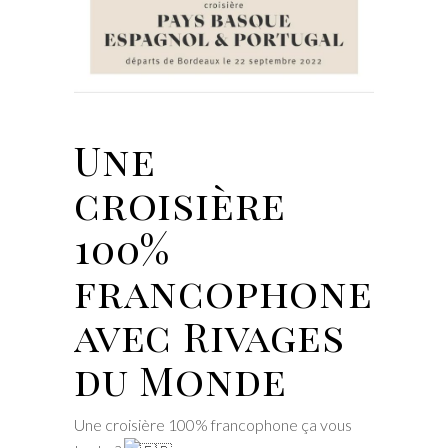
Une
croisière
100%
francophone
avec Rivages
du Monde
Une croisière 100% francophone ça vous